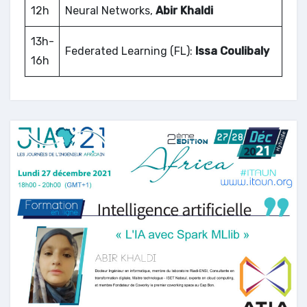
12h
Neural Networks,
Abir Khaldi
13h-
Federated Learning (FL):
Issa Coulibaly
16h