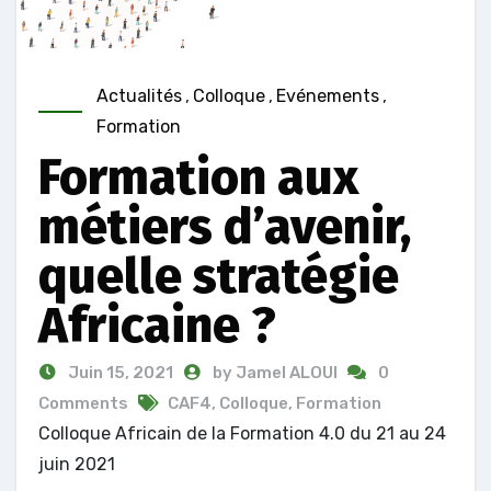
Actualités
,
Colloque
,
Evénements
,
Formation
Formation aux
métiers d’avenir,
quelle stratégie
Africaine ?
Juin 15, 2021
by Jamel ALOUI
0
Comments
CAF4
,
Colloque
,
Formation
Colloque Africain de la Formation 4.0 du 21 au 24
juin 2021