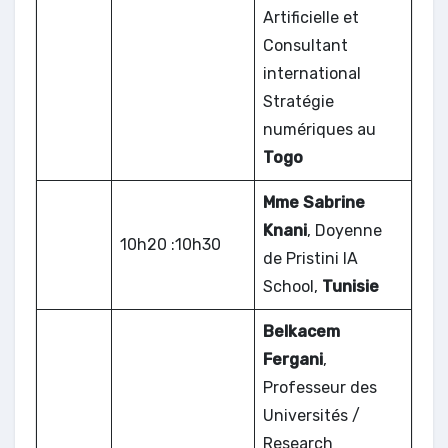
Artificielle et
Consultant
international
Stratégie
numériques au
Togo
Mme Sabrine
Knani
, Doyenne
10h20 :10h30
de Pristini IA
School,
Tunisie
Belkacem
Fergani
,
Professeur des
Universités /
Research