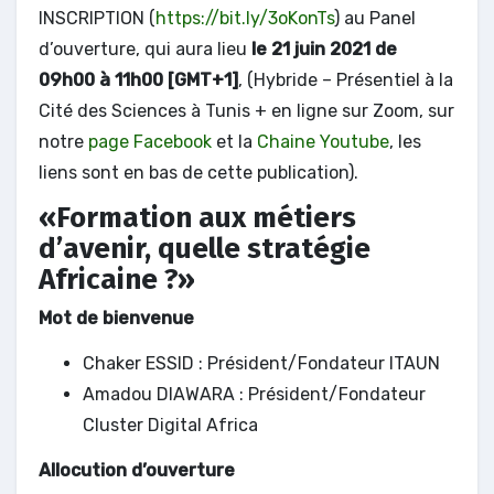
INSCRIPTION (
https://bit.ly/3oKonTs
) au Panel
d’ouverture, qui aura lieu
le 21 juin 2021 de
09h00 à 11h00 [GMT+1]
, (Hybride – Présentiel à la
Cité des Sciences à Tunis + en ligne sur Zoom, sur
notre
page Facebook
et la
Chaine Youtube
, les
liens sont en bas de cette publication).
«Formation aux métiers
d’avenir, quelle stratégie
Africaine ?»
Mot de bienvenue
Chaker ESSID : Président/Fondateur ITAUN
Amadou DIAWARA : Président/Fondateur
Cluster Digital Africa
Allocution d’ouverture