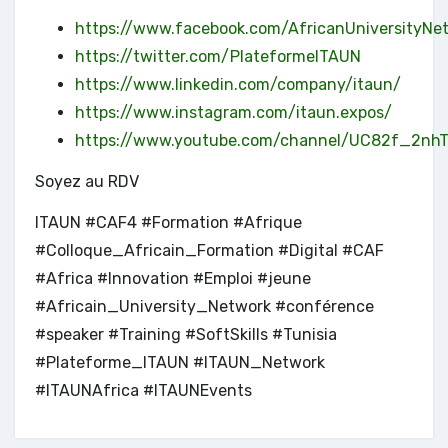
https://www.facebook.com/AfricanUniversityNe
https://twitter.com/PlateformeITAUN
https://www.linkedin.com/company/itaun/
https://www.instagram.com/itaun.expos/
https://www.youtube.com/channel/UC82f_2n
Soyez au RDV
ITAUN #CAF4 #Formation #Afrique
#Colloque_Africain_Formation #Digital #CAF
#Africa #Innovation #Emploi #jeune
#Africain_University_Network #conférence
#speaker #Training #SoftSkills #Tunisia
#Plateforme_ITAUN #ITAUN_Network
#ITAUNAfrica #ITAUNEvents