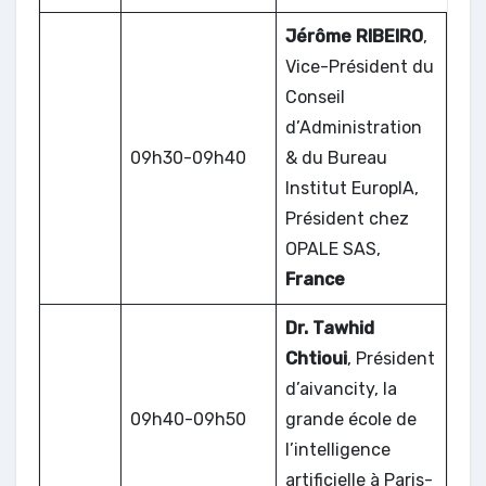
Jérôme RIBEIRO
,
Vice-Président du
Conseil
d’Administration
09h30-09h40
& du Bureau
Institut EuropIA,
Président chez
OPALE SAS,
France
Dr. Tawhid
Chtioui
, Président
d’aivancity, la
09h40-09h50
grande école de
l’intelligence
artificielle à Paris-