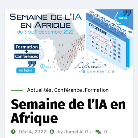
Actualités
,
Conférence
,
Formation
Semaine de l’IA en
Afrique
Déc 4, 2022
by Jamel ALOUI
0