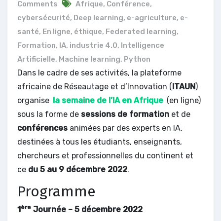
Comments
Afrique
,
Conférence
,
cybersécurité
,
Deep learning
,
e-agriculture
,
e-
santé
,
En ligne
,
éthique
,
Federated learning
,
Formation
,
IA
,
industrie 4.0
,
Intelligence
Artificielle
,
Machine learning
,
Python
Dans le cadre de ses activités, la plateforme
africaine de Réseautage et d’Innovation (
ITAUN
)
organise
la semaine de l’IA en Afrique
(en ligne)
sous la forme de
sessions de formation
et de
conférences
animées par des experts en IA,
destinées à tous les étudiants, enseignants,
chercheurs et professionnelles du continent et
ce
du 5 au 9 décembre 2022
.
Programme
ère
1
Journée – 5 décembre 2022