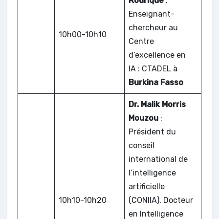
Rodrique
:
Enseignant-
chercheur au
10h00-10h10
Centre
d’excellence en
IA : CTADEL à
Burkina Fasso
Dr. Malik Morris
Mouzou
:
Président du
conseil
international de
l’intelligence
artificielle
10h10-10h20
(CONIIA), Docteur
en Intelligence