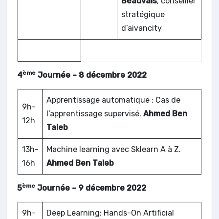
Beauvais
, conseiller
stratégique
d’aivancity
ème
4
Journée – 8 décembre 2022
Apprentissage automatique : Cas de
9h-
l’apprentissage supervisé.
Ahmed Ben
12h
Taleb
13h-
Machine learning avec Sklearn A à Z.
16h
Ahmed Ben Taleb
ème
5
Journée – 9 décembre 2022
9h-
Deep Learning: Hands-On Artificial