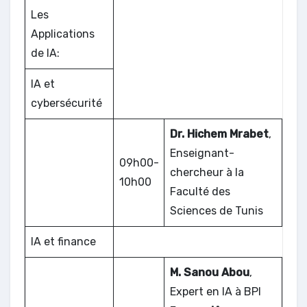
Les
Applications
de IA:
IA et
cybersécurité
Dr. Hichem Mrabet
,
Enseignant-
09h00-
chercheur à la
10h00
Faculté des
Sciences de Tunis
IA et finance
M. Sanou Abou
,
Expert en IA à BPI