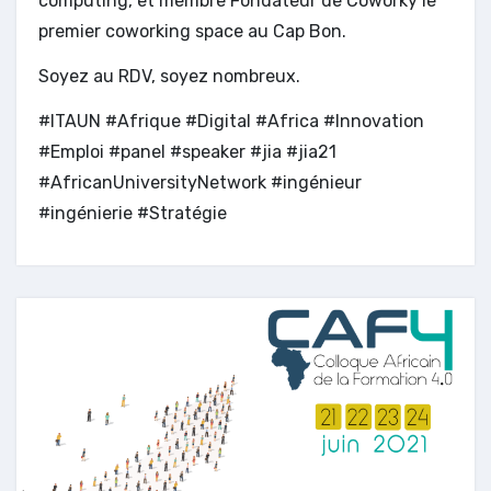
computing, et membre Fondateur de Coworky le
premier coworking space au Cap Bon.
Soyez au RDV, soyez nombreux.
#ITAUN #Afrique #Digital #Africa #Innovation
#Emploi #panel #speaker #jia #jia21
#AfricanUniversityNetwork #ingénieur
#ingénierie #Stratégie