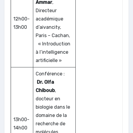
Ammar
,
Directeur
12h00-
académique
13h00
d’aivancity,
Paris – Cachan,
« Introduction
à l’intelligence
artificielle »
Conférence :
Dr. Olfa
Chiboub
,
docteur en
biologie dans le
domaine de la
13h00-
recherche de
14h00
molécules