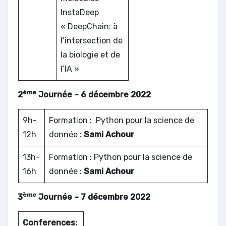
InstaDeep
« DeepChain: à
l’intersection de
la biologie et de
l’IA »
ème
2
Journée – 6 décembre 2022
9h-
Formation : Python pour la science de
12h
donnée :
Sami Achour
13h-
Formation : Python pour la science de
16h
donnée :
Sami Achour
ème
3
Journée – 7 décembre 2022
Conferences: