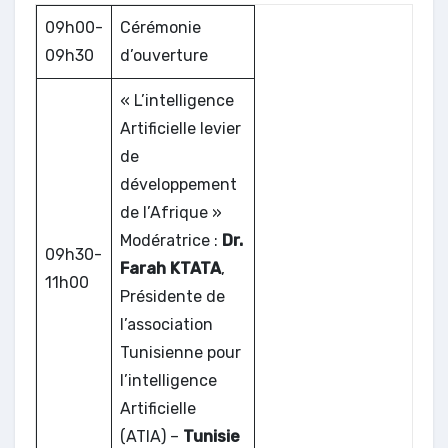
09h00-
Cérémonie
09h30
d’ouverture
« L’intelligence
Artificielle levier
de
développement
de l’Afrique »
Modératrice :
Dr.
09h30-
Farah KTATA
,
11h00
Présidente de
l’association
Tunisienne pour
l’intelligence
Artificielle
(ATIA) –
Tunisie