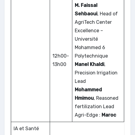
M. Faissal
Sehbaoui
, Head of
AgriTech Center
Excellence –
Université
Mohammed 6
12h00-
Polytechnique
13h00
Manel Khaldi
,
Precision Irrigation
Lead
Mohammed
Hmimou
, Reasoned
fertilization Lead
Agri-Edge :
Maroc
IA et Santé