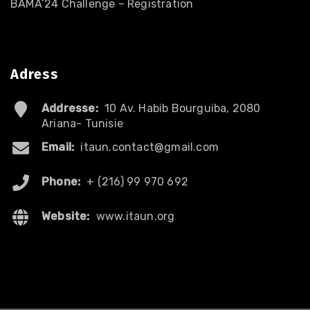
BAMA’24 Challenge – Registration
Adress
Addresse:
10 Av. Habib Bourguiba, 2080
Ariana- Tunisie
Email:
itaun.contact@gmail.com
Phone:
+ (216) 99 970 692
Website:
www.itaun.org