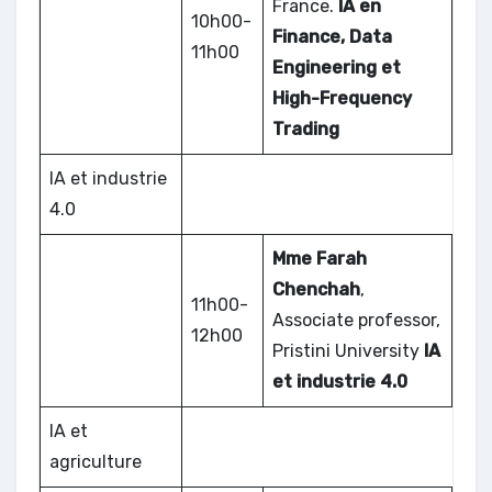
France.
IA en
10h00-
Finance, Data
11h00
Engineering et
High-Frequency
Trading
IA et industrie
4.0
Mme Farah
Chenchah
,
11h00-
Associate professor,
12h00
Pristini University
IA
et industrie 4.0
IA et
agriculture