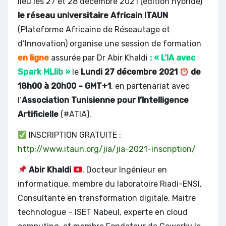
lieu les 27 et 28 décembre 2021 (édition hybride)
le réseau universitaire Africain ITAUN
(Plateforme Africaine de Réseautage et
d’Innovation) organise une session de formation
en ligne
assurée par Dr Abir Khaldi
: « L’IA avec
Spark MLlib »
le
Lundi 27 décembre 2021
de
18h00 à 20h00 – GMT+1
, en partenariat avec
l’
Association Tunisienne pour l’Intelligence
Artificielle
(#ATIA).
INSCRIPTION GRATUITE :
http://www.itaun.org/jia/jia-2021-inscription/
Abir Khaldi
, Docteur Ingénieur en
informatique, membre du laboratoire Riadi-ENSI,
Consultante en transformation digitale, Maitre
technologue – ISET Nabeul, experte en cloud