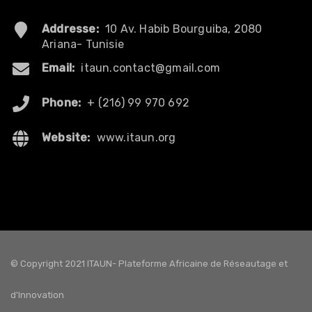
Addresse:
10 Av. Habib Bourguiba, 2080
Ariana- Tunisie
Email:
itaun.contact@gmail.com
Phone:
+ (216) 99 970 692
Website:
www.itaun.org
© Copyright 2021 ITAUN- Plateforme Africaine de Réseautage et
d'Innovation