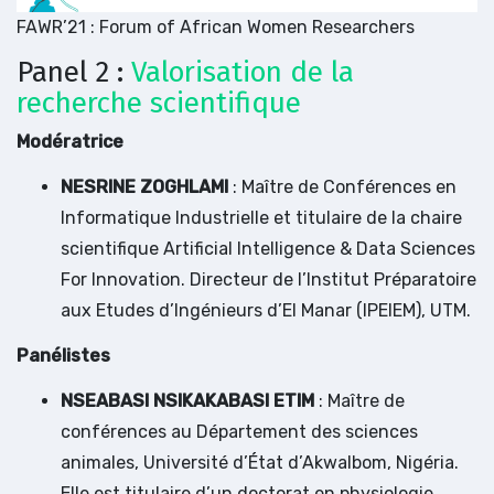
FAWR’21 : Forum of African Women Researchers
Panel 2 :
Valorisation de la
recherche scientifique
Modératrice
NESRINE ZOGHLAMI
: Maître de Conférences en
Informatique Industrielle et titulaire de la chaire
scientifique Artificial Intelligence & Data Sciences
For Innovation. Directeur de l’Institut Préparatoire
aux Etudes d’Ingénieurs d’El Manar (IPEIEM), UTM.
Panélistes
NSEABASI NSIKAKABASI ETIM
: Maître de
conférences au Département des sciences
animales, Université d’État d’AkwaIbom, Nigéria.
Elle est titulaire d’un doctorat en physiologie