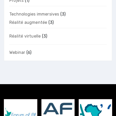
Projets
(1)
Technologies immersives
(3)
Réalité augmentée
(3)
Réalité virtuelle
(3)
Webinar
(6)