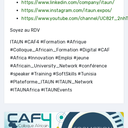
https://www.linkedin.com/company/itaun/
https://www.instagram.com/itaun.expos/
https://www.youtube.com/channel/UC82f_2n
Soyez au RDV
ITAUN #CAF4 #Formation #Afrique
#Colloque_Africain_Formation #Digital #CAF
#Africa #Innovation #Emploi #jeune
#Africain_University_Network #conférence
#speaker #Training #SoftSkills #Tunisia
#Plateforme_ITAUN #ITAUN_Network
#ITAUNAfrica #ITAUNEvents