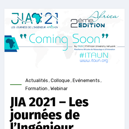
Actualités
,
Colloque
,
Evénements
,
Formation
,
Webinar
JIA 2021 – Les
journées de
l’Ingénieur