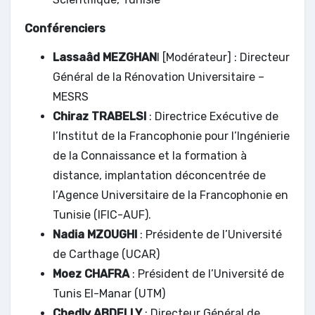
Conférenciers
Lassaâd MEZGHAN
I [Modérateur] : Directeur
Général de la Rénovation Universitaire –
MESRS
Chiraz TRABELSI
: Directrice Exécutive de
l’Institut de la Francophonie pour l’Ingénierie
de la Connaissance et la formation à
distance, implantation déconcentrée de
l’Agence Universitaire de la Francophonie en
Tunisie (IFIC-AUF).
Nadia MZOUGHI
: Présidente de l’Université
de Carthage (UCAR)
Moez CHAFRA
: Président de l’Université de
Tunis El-Manar (UTM)
Chedly ABDELLY
: Directeur Général de