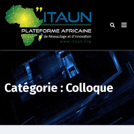
Skip
to
content
Catégorie :
Colloque