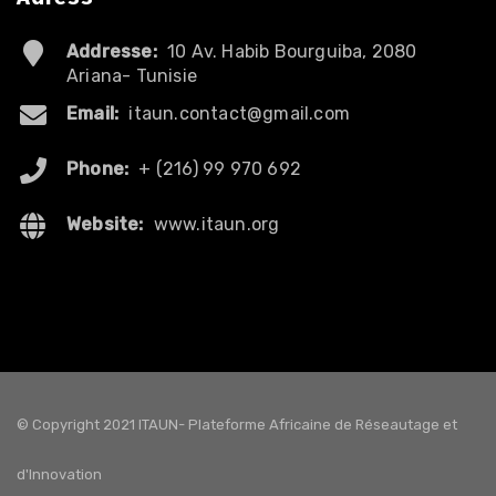
Addresse:
10 Av. Habib Bourguiba, 2080
Ariana- Tunisie
Email:
itaun.contact@gmail.com
Phone:
+ (216) 99 970 692
Website:
www.itaun.org
© Copyright 2021 ITAUN- Plateforme Africaine de Réseautage et
d'Innovation