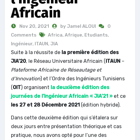
Africain
Nov 20, 2021
by Jamel ALOUI
0
Comments
Africa
,
Afrique
,
Etudiants
,
Ingénieur
,
ITAUN
,
JIA
Suite à la réussite de
la première édition des
JIA’20
, le Réseau Universitaire Africain (
ITAUN
–
Plateforme Africaine de Réseautage et
d’Innovation
) et l’Ordre des Ingénieurs Tunisiens
(
OIT
) organisent
la deuxième édition des
journées de l’Ingénieur Africain « JIA’21 »
et ce
les 27 et 28 Décembre 2021
(édition hybride).
Dans cette deuxième édition qui s’étalera sur
deux jours entre présentation théorique et cas
pratique, nous avons opté pour l’une des