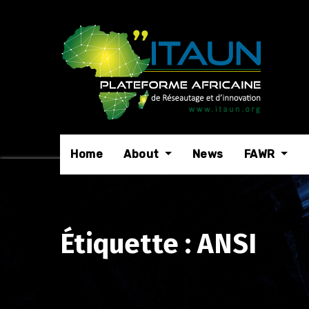
Skip
to
content
Home
About
News
FAWR
Étiquette :
ANSI