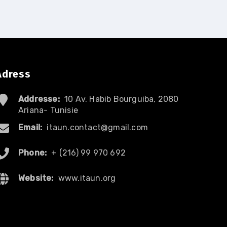
Adress
Addresse:
10 Av. Habib Bourguiba, 2080
Ariana- Tunisie
Email:
itaun.contact@gmail.com
Phone:
+ (216) 99 970 692
Website:
www.itaun.org