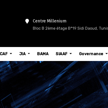
Centre Millenium
Bloc B 2ème étage B°19 Sidi Daoud, Tunis
CAF
JIA
BAMA
SIAAF
Governance