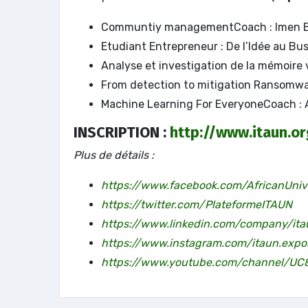
Communtiy managementCoach : Imen BA
Etudiant Entrepreneur : De l’Idée au Bu
Analyse et investigation de la mémoire 
From detection to mitigation Ransomwa
Machine Learning For EveryoneCoach : 
INSCRIPTION :
http://www.itaun.or
Plus de détails :
https://www.facebook.com/AfricanUniv
https://twitter.com/PlateformeITAUN
https://www.linkedin.com/company/ita
https://www.instagram.com/itaun.expo
https://www.youtube.com/channel/U