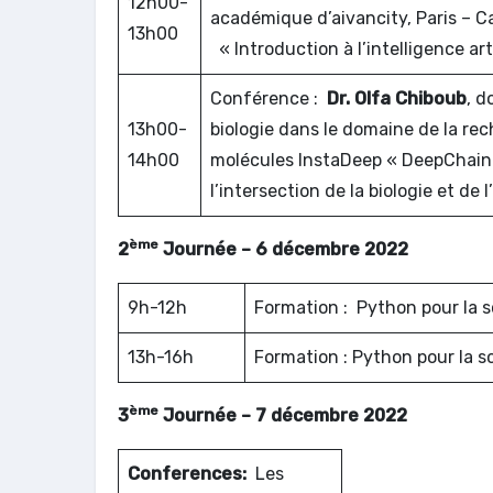
12h00-
académique d’aivancity, Paris – C
13h00
« Introduction à l’intelligence arti
Conférence :
Dr. Olfa Chiboub
, d
13h00-
biologie dans le domaine de la re
14h00
molécules InstaDeep « DeepChain:
l’intersection de la biologie et de l
ème
2
Journée – 6 décembre 2022
9h-12h
Formation : Python pour la 
13h-16h
Formation : Python pour la 
ème
3
Journée – 7 décembre 2022
Conferences:
Les