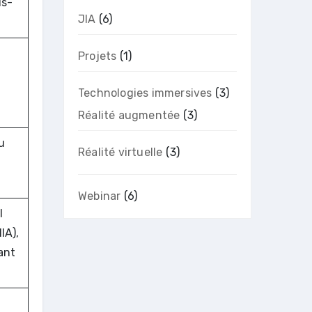
is-
JIA
(6)
Projets
(1)
Technologies immersives
(3)
Réalité augmentée
(3)
u
Réalité virtuelle
(3)
Webinar
(6)
l
IA),
tant