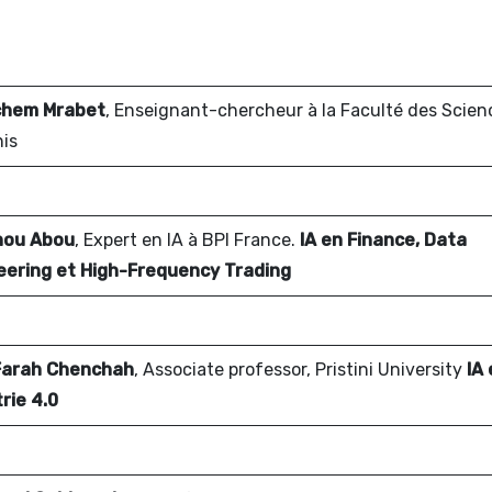
ichem Mrabet
, Enseignant-chercheur à la Faculté des Scien
is
nou Abou
, Expert en IA à BPI France.
IA en Finance, Data
eering et High-Frequency Trading
arah Chenchah
, Associate professor, Pristini University
IA 
rie 4.0