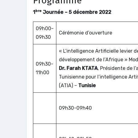
Programme
ère
1
Journée – 5 décembre 2022
09h00-
Cérémonie d’ouverture
09h30
« L’intelligence Artificielle levier d
développement de l’Afrique » Modé
09h30-
Dr. Farah KTATA
, Présidente de l’
11h00
Tunisienne pour l’intelligence Artif
(ATIA) –
Tunisie
09h30-09h40