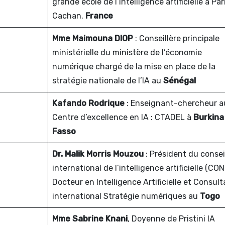
grande école de l’intelligence artificielle à Par
Cachan.
France
Mme Maimouna DIOP
: Conseillère principale
ministérielle du ministère de l’économie
numérique chargé de la mise en place de la
stratégie nationale de l’IA au
Sénégal
Kafando Rodrique
: Enseignant-chercheur a
Centre d’excellence en IA : CTADEL à
Burkina
Fasso
Dr. Malik Morris Mouzou
: Président du consei
international de l’intelligence artificielle (CONI
Docteur en Intelligence Artificielle et Consul
international Stratégie numériques au
Togo
Mme Sabrine Knani
, Doyenne de Pristini IA