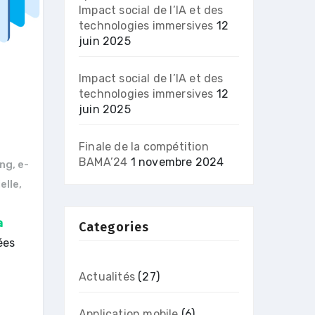
Impact social de l’IA et des
technologies immersives
12
juin 2025
Impact social de l’IA et des
technologies immersives
12
juin 2025
Finale de la compétition
BAMA’24
1 novembre 2024
ing
,
e-
ielle
,
a
Categories
ées
Actualités
(27)
Application mobile
(6)