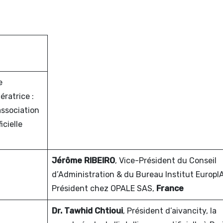
e
ratrice :
association
icielle
Jérôme RIBEIRO
, Vice-Président du Conseil
d’Administration & du Bureau Institut EuropIA
Président chez OPALE SAS,
France
Dr. Tawhid Chtioui
, Président d’aivancity, la