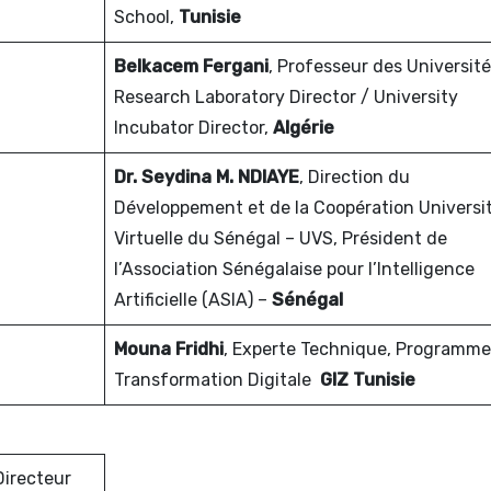
School,
Tunisie
Belkacem Fergani
, Professeur des Université
Research Laboratory Director / University
Incubator Director,
Algérie
Dr. Seydina M. NDIAYE
, Direction du
Développement et de la Coopération Universi
Virtuelle du Sénégal – UVS, Président de
l’Association Sénégalaise pour l’Intelligence
Artificielle (ASIA) –
Sénégal
Mouna Fridhi
, Experte Technique, Programme
Transformation Digitale
GIZ Tunisie
 Directeur