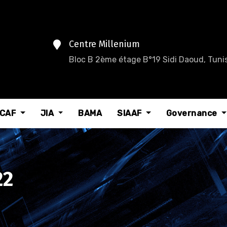
Centre Millenium
Bloc B 2ème étage B°19 Sidi Daoud, Tunis
CAF
JIA
BAMA
SIAAF
Governance
22