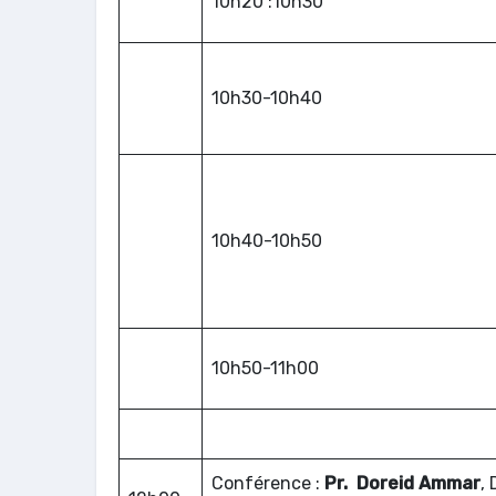
10h20 :10h30
10h30-10h40
10h40-10h50
10h50-11h00
Conférence :
Pr. Doreid Ammar
,