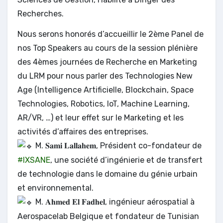
Recherches.
Nous serons honorés d’accueillir le 2ème Panel de
nos Top Speakers au cours de la session plénière
des 4èmes journées de Recherche en Marketing
du LRM pour nous parler des Technologies New
Age (lntelligence Artificielle, Blockchain, Space
Technologies, Robotics, IoT, Machine Learning,
AR/VR, …) et leur effet sur le Marketing et les
activités d’affaires des entreprises.
M. 𝐒𝐚𝐦𝐢 𝐋𝐚𝐥𝐥𝐚𝐡𝐞𝐦, Président co-fondateur de
#IXSANE
, une société d’ingénierie et de transfert
de technologie dans le domaine du génie urbain
et environnemental.
M. 𝐀𝐡𝐦𝐞𝐝 𝐄𝐥 𝐅𝐚𝐝𝐡𝐞𝐥, ingénieur aérospatial à
Aerospacelab Belgique et fondateur de Tunisian