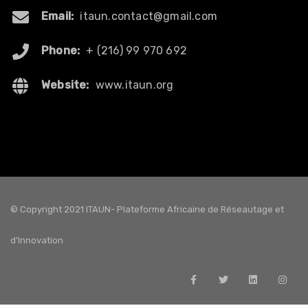
Email:
itaun.contact@gmail.com
Phone:
+ (216) 99 970 692
Website:
www.itaun.org
© Copyright 2021 ITAUN- Plateforme Africaine de Réseautage et
d'Innovation