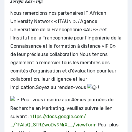
𝑱𝒐𝒔𝒆𝒑𝒉 𝑲𝒂𝒔𝒘𝒆𝒏𝒋𝒊
Nous remercions nos partenaires IT African
University Network « ITAUN », 𝘭’Agence
Universitaire de la Francophonie «AUF» 𝘦et
l’Institut de la Francophonie pour l’Ingénierie de la
Connaissance et la formation à distance «IFIC»
de leur précieuse collaboration.Nous tenons
également à remercier tous les membres des
comités d’organisation et d’évaluation pour leur
collaboration, leur diligence et leur
implication.Soyez au rendez-vous
!
Pour vous inscrire aux 4èmes journées de
Recherche en Marketing, veuillez suivre le lien
suivant :
https://docs.google.com/
…/1FAIpQLSfRZwoDy9MrXL…/viewform
Pour plus