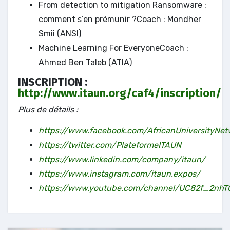
From detection to mitigation Ransomware :
comment s’en prémunir ?Coach : Mondher
Smii (ANSI)
Machine Learning For EveryoneCoach :
Ahmed Ben Taleb (ATIA)
INSCRIPTION :
http://www.itaun.org/caf4/inscription/
Plus de détails :
https://www.facebook.com/AfricanUniversityNet
https://twitter.com/PlateformeITAUN
https://www.linkedin.com/company/itaun/
https://www.instagram.com/itaun.expos/
https://www.youtube.com/channel/UC82f_2nh