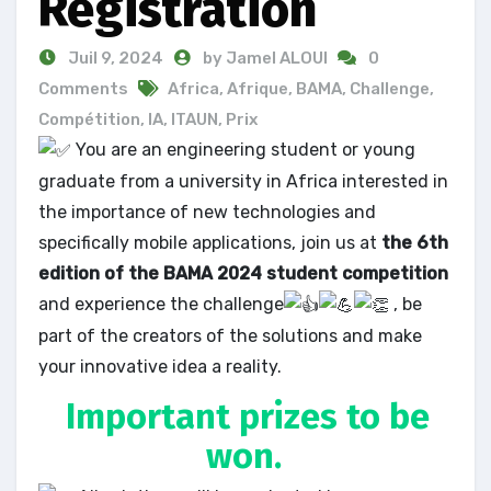
Registration
Juil 9, 2024
by Jamel ALOUI
0
Comments
Africa
,
Afrique
,
BAMA
,
Challenge
,
Compétition
,
IA
,
ITAUN
,
Prix
You are an engineering student or young
graduate from a university in Africa interested in
the importance of new technologies and
specifically mobile applications, join us at
the 6th
edition of the BAMA 2024 student competition
and experience the challenge
, be
part of the creators of the solutions and make
your innovative idea a reality.
Important prizes to be
won.