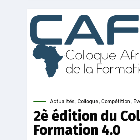
Actualités
,
Colloque
,
Compétition
,
Ev
2è édition du Col
Formation 4.0