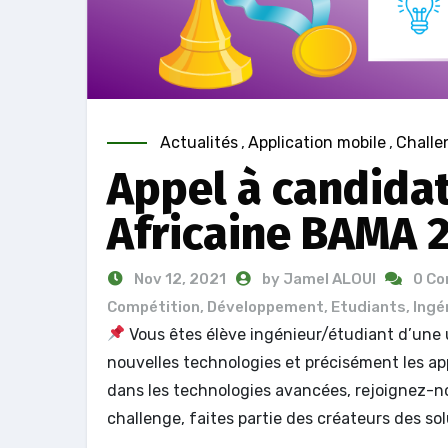
Actualités
,
Application mobile
,
Challe
Appel à candidat
Africaine BAMA 
Nov 12, 2021
by Jamel ALOUI
0 C
Compétition
,
Développement
,
Etudiants
,
Ingé
Vous êtes élève ingénieur/étudiant d’une 
nouvelles technologies et précisément les ap
dans les technologies avancées, rejoignez-
challenge, faites partie des créateurs des so