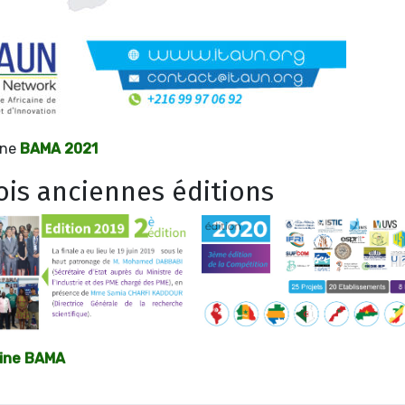
ine
BAMA 2021
rois anciennes éditions
aine BAMA