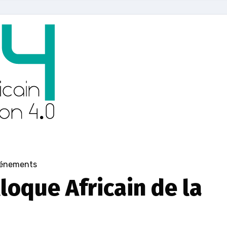
énements
loque Africain de la