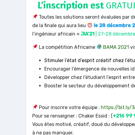
L’inscription est
GRATU
Toutes les solutions seront évaluées par des
de la finale qui aura lieu
le 28 décembre 
l’ingénieur africain «
JIA’21
| 27-28 décembre
La compétition Africaine
BAMA 2021
vi
Stimuler l’état d’esprit créatif chez l’ét
Encourager l’émergence de nouvelles id
Développer chez l’étudiant l’esprit entre
Booster le secteur du développement de
Pour inscrire votre équipe :
https://bit.ly
Pour se renseigner : Chaker Essid : (
+216 99 
Vous êtes motivé, créatif, doué du développ
à ne pas manquer.