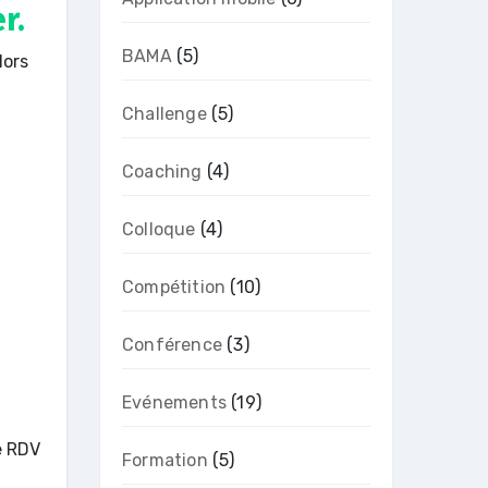
r.
BAMA
(5)
lors
Challenge
(5)
Coaching
(4)
Colloque
(4)
Compétition
(10)
Conférence
(3)
Evénements
(19)
e RDV
Formation
(5)