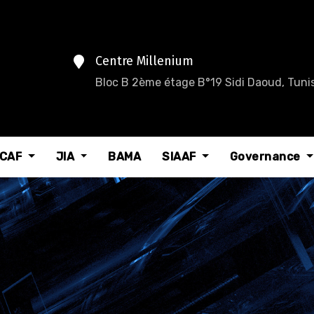
Centre Millenium
Bloc B 2ème étage B°19 Sidi Daoud, Tunis
CAF
JIA
BAMA
SIAAF
Governance