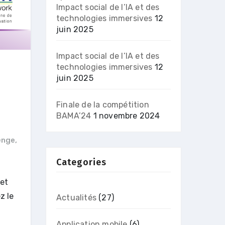
Impact social de l’IA et des
technologies immersives
12
juin 2025
Impact social de l’IA et des
technologies immersives
12
juin 2025
Finale de la compétition
BAMA’24
1 novembre 2024
enge
,
Categories
 et
z le
Actualités
(27)
Application mobile
(6)