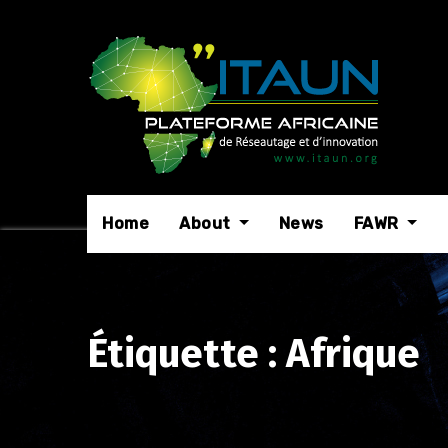
Skip
to
content
Home
About
News
FAWR
Étiquette :
Afrique