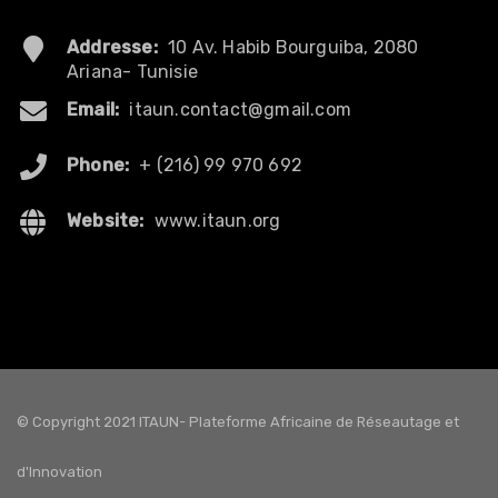
Addresse:
10 Av. Habib Bourguiba, 2080
Ariana- Tunisie
Email:
itaun.contact@gmail.com
Phone:
+ (216) 99 970 692
Website:
www.itaun.org
© Copyright 2021 ITAUN- Plateforme Africaine de Réseautage et
d'Innovation