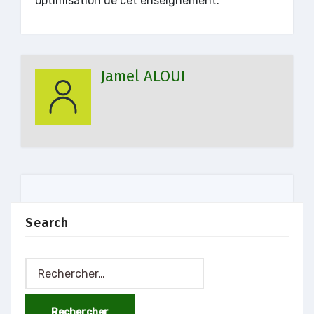
optimisation de cet enseignement.
Jamel ALOUI
Search
Rechercher :