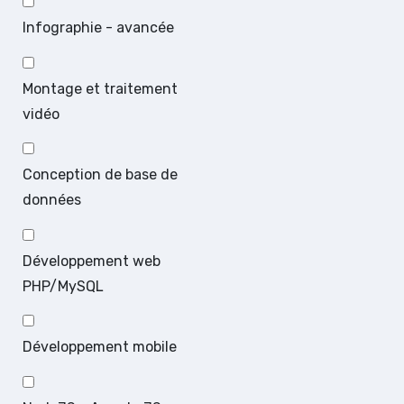
Infographie - avancée
Montage et traitement
vidéo
Conception de base de
données
Développement web
PHP/MySQL
Développement mobile