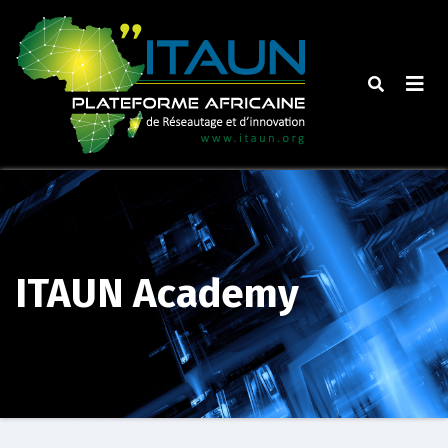
Skip
to
content
ITAUN Academy