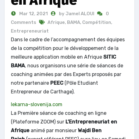
en Afrique
Mar 12, 2021
by Jamel ALOUI
0
Comments
Afrique
,
BAMA
,
Compétition
,
Entrepreneuriat
Dans le cadre de l’accompagnement des équipes
de la compétition pour le développement de la
meilleure application mobile en Afrique
SITIC
BAMA
, nous organisons une série de séances de
coaching animées par des Experts proposés par
notre partenaire
PEEC
(Pôle Etudiant
Entrepreneur de Carthage).
lekarna-slovenija.com
La Première séance de coaching en ligne
(Plateforme ZOOM) sur
L’Entrepreneuriat en
Afrique
animé par monsieur
Wajdi Ben