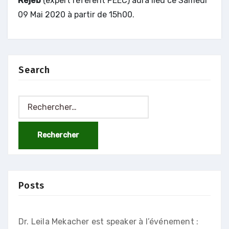
Rejeb
(expert référent PEEC) aura lieu ce Samedi
09 Mai 2020 à partir de 15h00.
Search
Rechercher :
Posts
Dr. Leila Mekacher est speaker à l’événement :