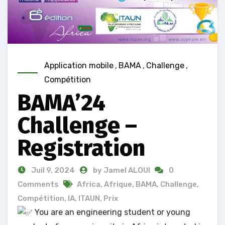
Application mobile
,
BAMA
,
Challenge
,
Compétition
BAMA’24
Challenge –
Registration
Juil 9, 2024
by Jamel ALOUI
0
Comments
Africa
,
Afrique
,
BAMA
,
Challenge
,
Compétition
,
IA
,
ITAUN
,
Prix
You are an engineering student or young