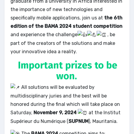
graduate from a university in Africa interested in
the importance of new technologies and
specifically mobile applications, join us at
the 6th
edition of the BAMA 2024 student competition
and experience the challenge
, be
part of the creators of the solutions and make
your innovative idea a reality.
Important prizes to be
won.
All solutions will be evaluated by
multidisciplinary juries and the best will be
honored during the final which will take place on
Saturday,
November 9, 2024
at the Institut
Supérieur du Numérique (
SUPNUM
), Mauritania.
The
BAMA 2024
competition aims to: