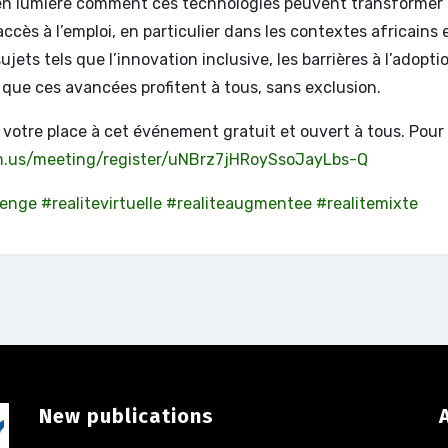
 en lumière comment ces technologies peuvent transformer
accès à l’emploi, en particulier dans les contextes africains 
ts tels que l’innovation inclusive, les barrières à l’adopti
 que ces avancées profitent à tous, sans exclusion.
votre place à cet événement gratuit et ouvert à tous. Pour
m.us/meeting/register/uNBrz7jHRoySsoJayLbs-Q
lenge
#realitevirtuelle
#realiteaugmentee
#realitemixte
New publications