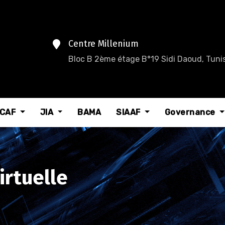
Centre Millenium
Bloc B 2ème étage B°19 Sidi Daoud, Tunis
CAF
JIA
BAMA
SIAAF
Governance
irtuelle