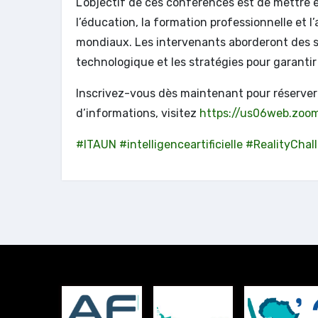
L’objectif de ces conférences est de mettre
l’éducation, la formation professionnelle et l’
mondiaux. Les intervenants aborderont des suje
technologique et les stratégies pour garantir
Inscrivez-vous dès maintenant pour réserver 
d’informations, visitez
https://us06web.zoo
#ITAUN
#intelligenceartificielle
#RealityChal