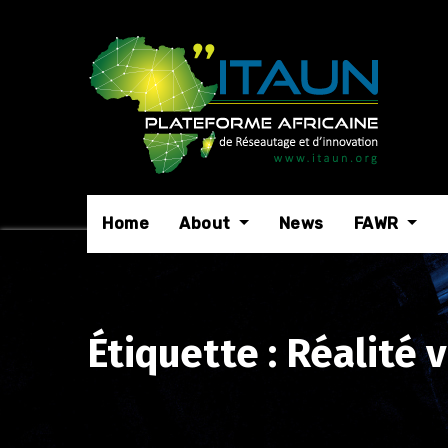
Skip
to
content
Home
About
News
FAWR
Étiquette :
Réalité v