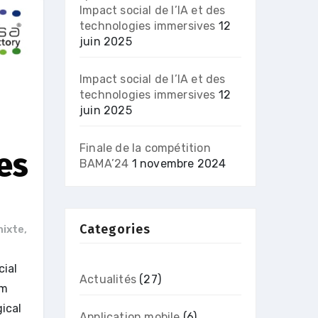
Impact social de l’IA et des
technologies immersives
12
juin 2025
Impact social de l’IA et des
technologies immersives
12
juin 2025
Finale de la compétition
des
BAMA’24
1 novembre 2024
Categories
mixte
,
cial
Actualités
(27)
sm
ical
Application mobile
(6)