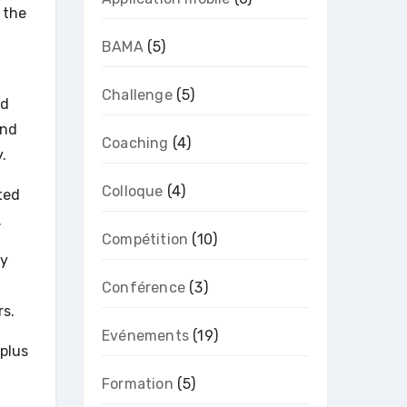
 the
BAMA
(5)
Challenge
(5)
nd
and
Coaching
(4)
.
Colloque
(4)
ted
.
Compétition
(10)
by
Conférence
(3)
rs.
Evénements
(19)
 plus
Formation
(5)