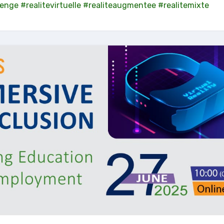
lenge
#realitevirtuelle
#realiteaugmentee
#realitemixte