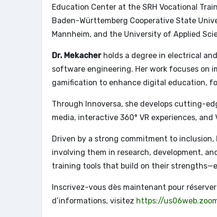
Education Center at the SRH Vocational Trai
Baden-Württemberg Cooperative State Univer
Mannheim, and the University of Applied Scie
Dr. Mekacher
holds a degree in electrical a
software engineering. Her work focuses on i
gamification to enhance digital education, f
Through Innoversa, she develops cutting-edg
media, interactive 360° VR experiences, and V
Driven by a strong commitment to inclusion, 
involving them in research, development, and
training tools that build on their strengths
Inscrivez-vous dès maintenant pour réserver 
d’informations, visitez
https://us06web.zoo