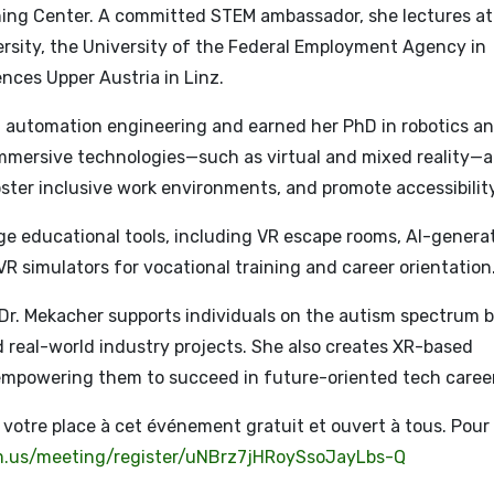
ning Center. A committed STEM ambassador, she lectures at
sity, the University of the Federal Employment Agency in
nces Upper Austria in Linz.
nd automation engineering and earned her PhD in robotics a
mmersive technologies—such as virtual and mixed reality—
oster inclusive work environments, and promote accessibility
e educational tools, including VR escape rooms, AI-genera
R simulators for vocational training and career orientation
Dr. Mekacher supports individuals on the autism spectrum 
 real-world industry projects. She also creates XR-based
—empowering them to succeed in future-oriented tech caree
votre place à cet événement gratuit et ouvert à tous. Pour
m.us/meeting/register/uNBrz7jHRoySsoJayLbs-Q