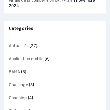
Finale de la compétition BAMA’24
1 novembre
2024
Categories
Actualités
(27)
Application mobile
(6)
BAMA
(5)
Challenge
(5)
Coaching
(4)