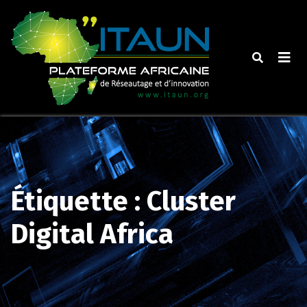
Skip
to
content
Étiquette :
Cluster
Digital Africa