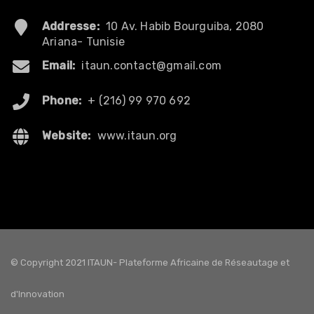
Addresse:
10 Av. Habib Bourguiba, 2080
Ariana- Tunisie
Email:
itaun.contact@gmail.com
Phone:
+ (216) 99 970 692
Website:
www.itaun.org
© Copyright 2021 ITAUN- Plateforme Africaine de Réseautage et
d'Innovation