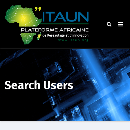
Skip
to
content
Search Users