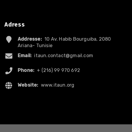
Adress
Addresse:
10 Av. Habib Bourguiba, 2080
Ariana- Tunisie
Email:
itaun.contact@gmail.com
Phone:
+ (216) 99 970 692
Website:
www.itaun.org