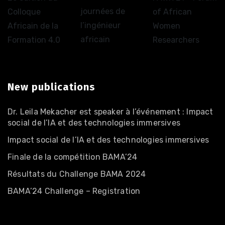
journées de
Colloque
of African
l’ingénieur
Africain de la
Women
africain
Formation 4.0
Researchers
New publications
Dr. Leila Mekacher est speaker à l’événement : Impact
social de l’IA et des technologies immersives
Impact social de l’IA et des technologies immersives
Finale de la compétition BAMA’24
Résultats du Challenge BAMA 2024
BAMA’24 Challenge – Registration