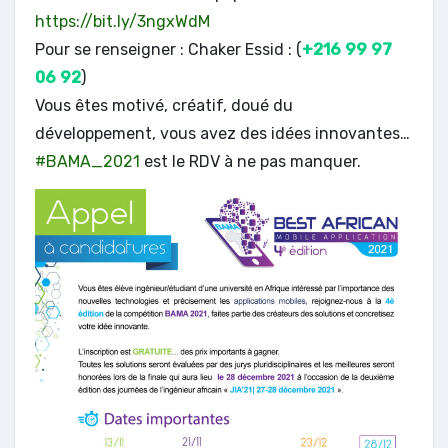
https://bit.ly/3ngxWdM
Pour se renseigner : Chaker Essid : (
+216 99 97
06 92
)
Vous êtes motivé, créatif, doué du
développement, vous avez des idées innovantes…
#BAMA_2021
est le RDV à ne pas manquer.