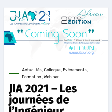
Actualités
,
Colloque
,
Evénements
,
Formation
,
Webinar
JIA 2021 – Les
journées de
l’Ingénieur