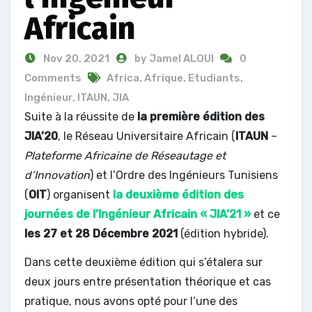
Africain
Nov 20, 2021
by Jamel ALOUI
0
Comments
Africa
,
Afrique
,
Etudiants
,
Ingénieur
,
ITAUN
,
JIA
Suite à la réussite de
la première édition des
JIA’20
, le Réseau Universitaire Africain (
ITAUN
–
Plateforme Africaine de Réseautage et
d’Innovation
) et l’Ordre des Ingénieurs Tunisiens
(
OIT
) organisent
la deuxième édition des
journées de l’Ingénieur Africain « JIA’21 »
et ce
les 27 et 28 Décembre 2021
(édition hybride).
Dans cette deuxième édition qui s’étalera sur
deux jours entre présentation théorique et cas
pratique, nous avons opté pour l’une des