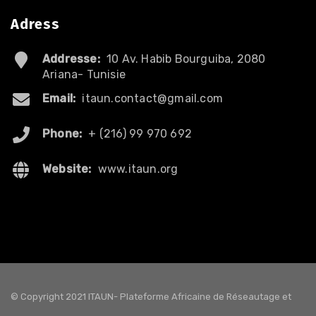
Adress
Addresse:
10 Av. Habib Bourguiba, 2080
Ariana- Tunisie
Email:
itaun.contact@gmail.com
Phone:
+ (216) 99 970 692
Website:
www.itaun.org
© Copyright 2021 ITAUN- Plateforme Africaine de Réseautage et